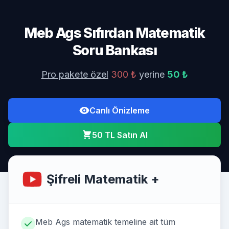
Meb Ags Sıfırdan Matematik
Soru Bankası
Pro pakete özel
300 ₺
yerine
50 ₺
Canlı Önizleme
50 TL Satın Al
Şifreli Matematik +
Meb Ags matematik temeline ait tüm